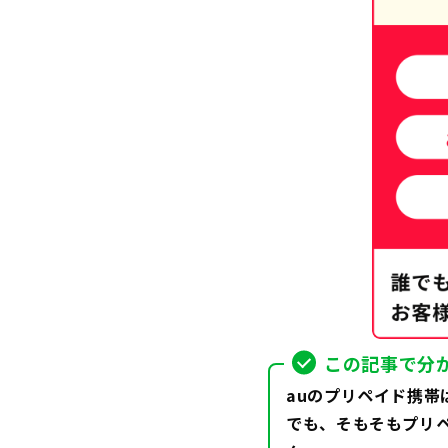
この記事で分
auのプリペイド携
でも、そもそもプリ