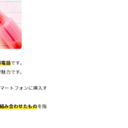
帯電話
です。
が魅力です。
スマートフォンに挿入す
を組み合わせたもの
を指