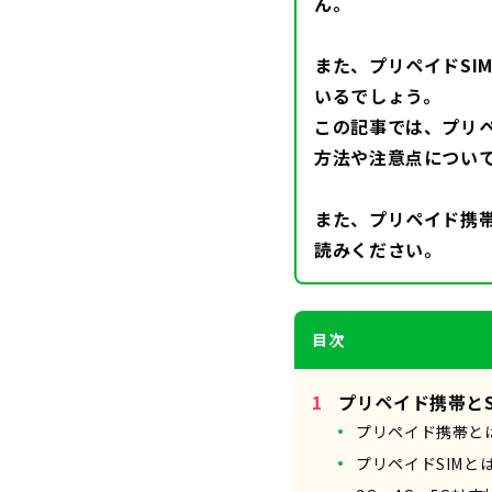
ん。
また、プリペイドSI
いるでしょう。
この記事では、プリ
方法や注意点につい
また、プリペイド携
読みください。
目次
プリペイド携帯とS
プリペイド携帯と
プリペイドSIMと