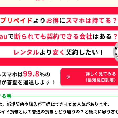
かる事
帯は、新規契約や購入が手軽にできるため人気があります。
ペイド携帯とは？普通の携帯とどう違うの？と疑問に思う方