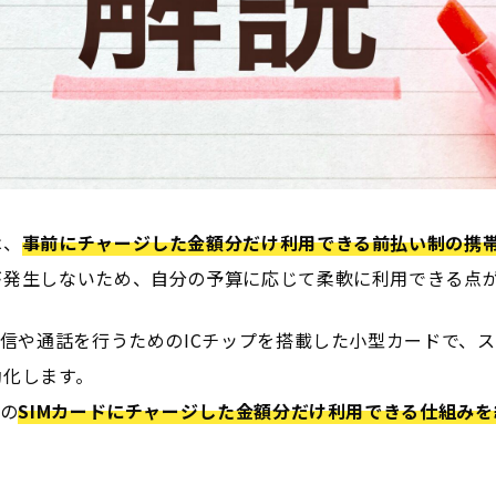
は、
事前にチャージした金額分だけ利用できる前払い制の携
が発生しないため、自分の予算に応じて柔軟に利用できる点
通信や通話を行うためのICチップを搭載した小型カードで、
効化します。
この
SIMカードにチャージした金額分だけ利用できる仕組み