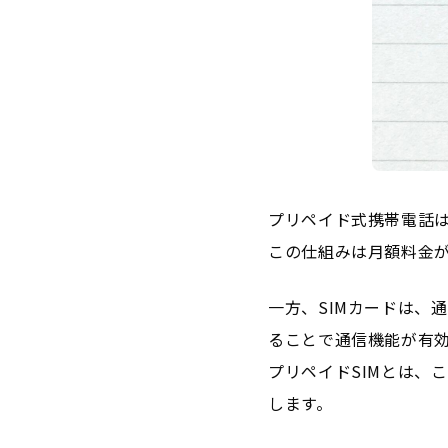
プリペイド式携帯電話
この仕組みは月額料金
一方、SIMカードは、
ることで通信機能が有
プリペイドSIMとは、
します。