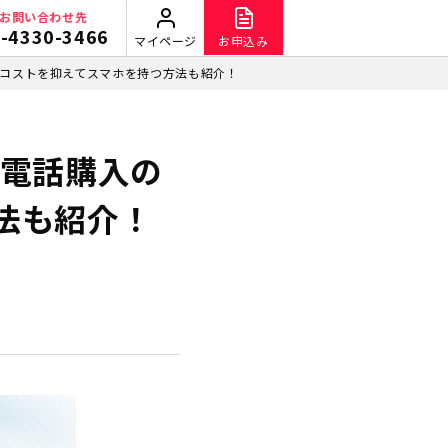
お問い合わせ先
-4330-3466
マイページ
お申込み
やコストを抑えてスマホを持つ方法も紹介！
帯電話購入の
法も紹介！