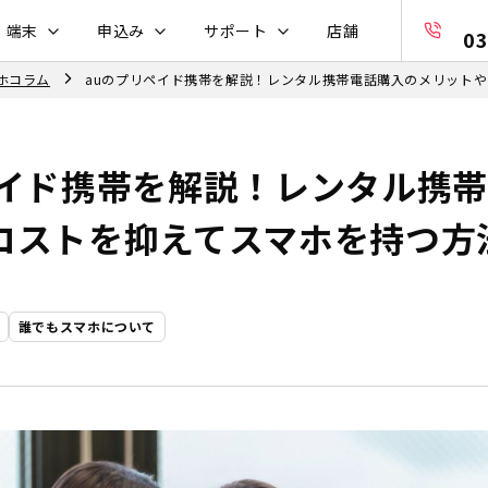
・端末
申込み
サポート
店舗
03
ホコラム
auのプリペイド携帯を解説！レンタル携帯電話購入のメリット
ペイド携帯を解説！レンタル携
コストを抑えてスマホを持つ方
誰でもスマホについて