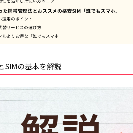
特性を活かした使い方のコツ
った携帯管理法とおススメの格安SIM「誰でもスマホ」
ホ運用のポイント
代替サービスの選び方
タルよりお得な「誰でもスマホ」
とSIMの基本を解説