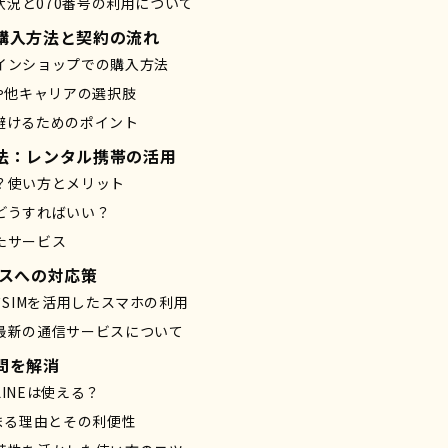
応状況と070番号の利用について
購入方法と契約の流れ
インショップでの購入方法
や他キャリアの選択肢
避けるためのポイント
法：レンタル携帯の活用
？使い方とメリット
どうすればいい？
たサービス
ビスへの対応策
ドSIMを活用したスマホの利用
最新の通信サービスについて
問を解消
INEは使える？
まる理由とその利便性