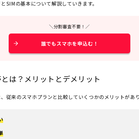
とSIMの基本について解説していきます。
＼分割審査不要！／
誰でもスマホを申込む！
帯とは？メリットとデメリット
は、従来のスマホプランと比較していくつかのメリットがあ
い
単