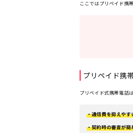
ここではプリペイド携帯
プリペイド携
プリペイド式携帯電話
・通信費を抑えやす
・契約時の審査が簡