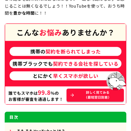
じることは無くなるでしょう！！YouTubeを使って、おうち時
間を
豊かな時間
に！！
目次
そもそもYouTubeとは？