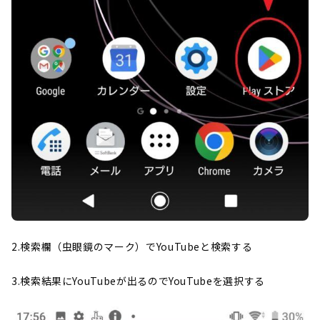
2.検索欄（虫眼鏡のマーク）でYouTubeと検索する
3.検索結果にYouTubeが出るのでYouTubeを選択する