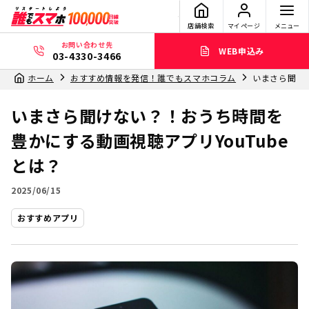
店舗検索
マイページ
メニュー
お問い合わせ先
WEB申込み
03-4330-3466
ホーム
おすすめ情報を発信！誰でもスマホコラム
いまさら聞けな
いまさら聞けない？！おうち時間を
豊かにする動画視聴アプリYouTube
とは？
2025/06/15
おすすめアプリ