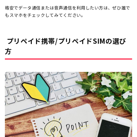
格安でデータ通信または音声通信を利用したい方は、ぜひ誰で
もスマホをチェックしてみてください。
プリペイド携帯/プリペイドSIMの選び
方