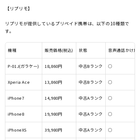
【リプリモ】
リプリモが提供しているプリペイド携帯は、以下の10種類で
す。
機種
販売価格(税込)
状態
音声通話かけ放
P-01J(ガラケー)
18,860円
中古Bランク
○
Xperia Ace
13,860円
中古Bランク
○
iPhone7
14,980円
中古Aランク
○
iPhone8
19,980円
中古Aランク
○
iPhoneXS
39,980円
中古Aランク
○