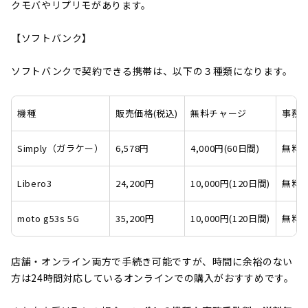
クモバやリプリモがあります。
【ソフトバンク】
ソフトバンクで契約できる携帯は、以下の３種類になります。
機種
販売価格(税込)
無料チャージ
事務手
Simply（ガラケー）
6,578円
4,000円(60日間)
無料
Libero3
24,200円
10,000円(120日間)
無料
moto g53s 5G
35,200円
10,000円(120日間)
無料
店舗・オンライン両方で手続き可能ですが、時間に余裕のない
方は24時間対応しているオンラインでの購入がおすすめです。