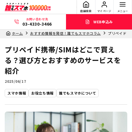
店舗検索
マイページ
メニュー
お問い合わせ先
WEB申込み
03-4330-3466
ホーム
おすすめ情報を発信！誰でもスマホコラム
プリペイド携
プリペイド携帯/SIMはどこで買え
る？選び方とおすすめのサービスを
紹介
2025/06/17
スマホ情報
お役立ち情報
誰でもスマホについて