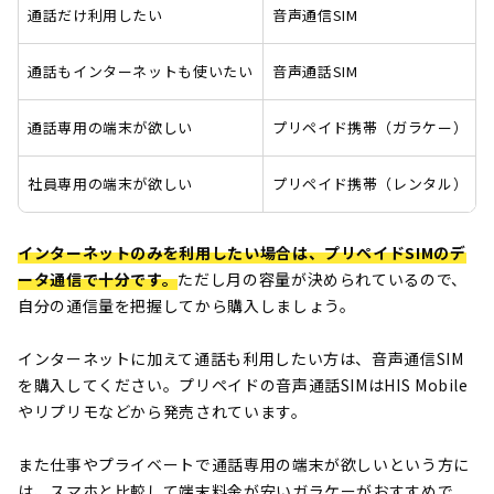
通話だけ利用したい
音声通信SIM
通話もインターネットも使いたい
音声通話SIM
通話専用の端末が欲しい
プリペイド携帯（ガラケー）
社員専用の端末が欲しい
プリペイド携帯（レンタル）
インターネットのみを利用したい場合は、プリペイドSIMのデ
ータ通信で十分
です。
ただし月の容量が決められているので、
自分の通信量を把握してから購入しましょう。
インターネットに加えて通話も利用したい方は、音声通信SIM
を購入してください。プリペイドの音声通話SIMはHIS Mobile
やリプリモなどから発売されています。
また仕事やプライベートで通話専用の端末が欲しいという方に
は、スマホと比較して端末料金が安いガラケーがおすすめで