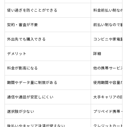
使い過ぎを防ぐことができる
料金前払い制なの
契約・審査が不要
前払い制なので審
外出先でも購入できる
コンビニや家電量
デメリット
詳細
料金が割高になる
他の携帯サービス
期間やデータ量に制限がある
使用期間や容量が
通信や通話が安定しにくい
大手キャリアの回
選択肢が少ない
プリペイド携帯・S
後払いやキャリア決済が使えない
クレジットカード