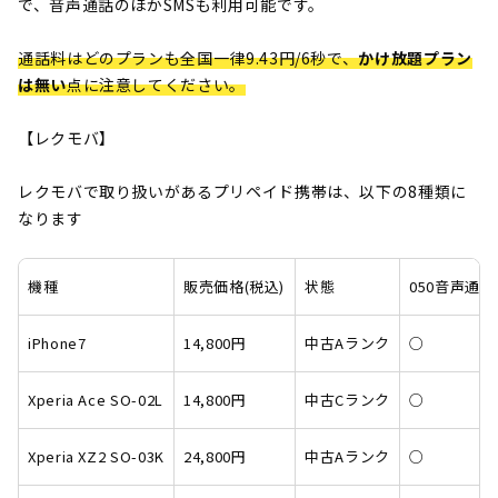
で、音声通話のほかSMSも利用可能です。
通話料はどのプランも全国一律9.43円/6秒で、
かけ放題プラン
は無い
点に注意してください。
【レクモバ】
レクモバで取り扱いがあるプリペイド携帯は、以下の8種類に
なります
機種
販売価格(税込)
状態
050音声通話
iPhone7
14,800円
中古Aランク
○
Xperia Ace SO-02L
14,800円
中古Cランク
○
Xperia XZ2 SO-03K
24,800円
中古Aランク
○