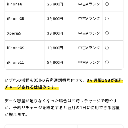
iPhone8
26,800円
中古Aランク
○
iPhoneXR
39,800円
中古Aランク
○
Xperia5
39,800円
中古Aランク
○
iPhoneXS
49,800円
中古Aランク
○
iPhone11
54,800円
中古Aランク
○
いずれの機種も050の音声通話番号付きで、
3ヶ月間1GBが無料
チャージされる仕組みです。
データ容量が足りなくなった場合は即時リチャージで増やす
か、予約リチャージを設定すると翌月の1日に使用できる容量
が増えます。