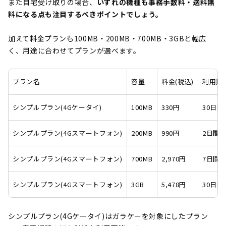
また自宅受け取りの場合、
いずれの機種も事務手数料・送料無
料になる点も注目するべきポイントでしょう。
加えて料金プランも100MB・200MB・700MB・3GBと幅広
く、用途に合わせてプランが選べます。
プラン名
容量
料金(税込)
利用期
シンプルプラン(4Gケータイ)
100MB
330円
30日間
シンプルプラン(4Gスマートフォン)
200MB
990円
2日間
シンプルプラン(4Gスマートフォン)
700MB
2,970円
7日間
シンプルプラン(4Gスマートフォン)
3GB
5,478円
30日間
シンプルプラン(4Gケータイ)はガラケーを対象にしたプラン