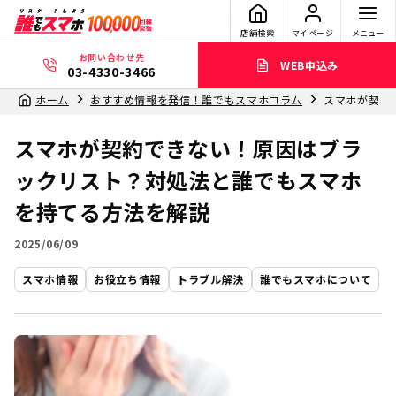
店舗検索
マイページ
メニュー
お問い合わせ先
WEB申込み
03-4330-3466
ホーム
おすすめ情報を発信！誰でもスマホコラム
スマホが契約
スマホが契約できない！原因はブラ
ックリスト？対処法と誰でもスマホ
を持てる方法を解説
2025/06/09
スマホ情報
お役立ち情報
トラブル解決
誰でもスマホについて