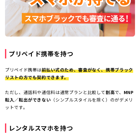
プリペイド携帯を持つ
プリペイド携帯は
前払い式のため、審査がなく、携帯ブラック
リストの方でも契約できます。
ただし、通話料や通信料は通常プランと比較して
割高
で、
MNP
転入／転出ができない
（シンプルスタイルを除く）のがデメリ
ットです。
レンタルスマホを持つ