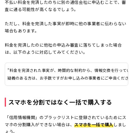
不払い料金を完済したのちに別の通信会社に申込むことで、審
査に通る可能性が高くなるでしょう。
ただし、料金を完済した事実が即時に他の事業者に伝わらない
場合もあります。
料金を完済したのに他社の申込み審査に落ちてしまった場合
は、以下のように対応してみてください。
”料金を完済された事実が、時間的な制約から、情報交換を行ってい
疑義のある方は、お手数ですがお申し込みの事業者にご申告ください
スマホを分割ではなく一括で購入する
「信用情報機関」のブラックリストに登録されているためにス
マホの分割購入ができない場合は、
スマホを一括で購入
しまし
ょう。