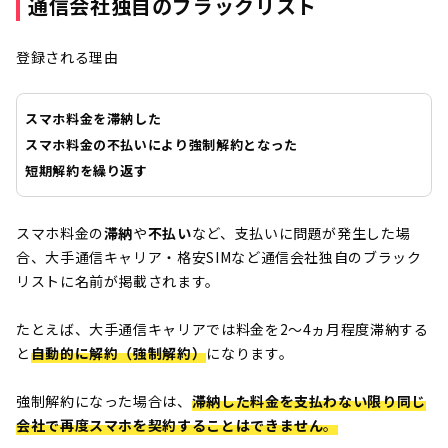
通信会社独自のブラックリスト
登録される理由
スマホ料金を滞納した
スマホ料金の不払いにより強制解約となった
短期解約を繰り返す
スマホ料金の
滞納
や
不払い
など、支払いに問題が発生した場
合、大手通信キャリア・格安SIMなど通信会社独自のブラック
リストに名前が掲載されます。
たとえば、大手通信キャリアでは料金を2～4ヵ月程度滞納する
と
自動的に解約（強制解約）
になります。
強制解約になった場合は、
滞納した料金を支払わない限り同じ
会社で再度スマホを契約することはできません
。