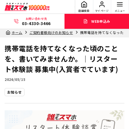
店舗検索
マイページ
メニュー
お問い合わせ先
WEB申込み
03-4330-3466
ホーム
ご契約者様向けのお知らせ
携帯電話を持てなくなった頃の
携帯電話を持てなくなった頃のこと
を、書いてみませんか。｜リスター
ト体験談 募集中(入賞者でています)
2026/05/15
お知らせ