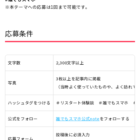
※本テーマへの応募は1回まで可能です。
応募条件
文字数
2,300文字以上
3枚以上を記事内に掲載
写真
（当時よく使っていたものや、よく訪れて
ハッシュタグをつける
＃リスタート体験談 ＃誰でもスマホ ＃
公式をフォロー
誰でもスマホ公式note
をフォローする
投稿後に必須入力
応募フォーム