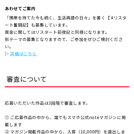
あわせてご案内
「携帯を持てた今も続く、生活再建の日々」を書く【 #リスタ
ート奮闘記】も募集しています。
賞金に関してはリスタート前夜記と同様になります。
別テーマの募集となりますので、ご参加をぜひご検討くださ
い。
▷
詳細はこちら
審査について
応募いただいた作品は3段階で審査します。
① ご応募作品の中から、誰でもスマホ公式noteマガジンに掲
載します
② マガジン掲載作品の中から、入賞（10,000円）を選出しま