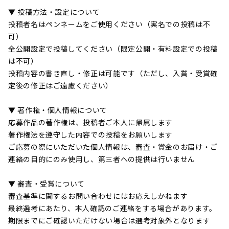
▼ 投稿方法・設定について
投稿者名はペンネームをご使用ください（実名での投稿は不
可）
全公開設定で投稿してください（限定公開・有料設定での投稿
は不可）
投稿内容の書き直し・修正は可能です（ただし、入賞・受賞確
定後の修正はご遠慮ください）
▼ 著作権・個人情報について
応募作品の著作権は、投稿者ご本人に帰属します
著作権法を遵守した内容での投稿をお願いします
ご応募の際にいただいた個人情報は、審査・賞金のお届け・ご
連絡の目的にのみ使用し、第三者への提供は行いません
▼ 審査・受賞について
審査基準に関するお問い合わせにはお応えしかねます
最終選考にあたり、本人確認のご連絡をする場合があります。
期限までにご確認いただけない場合は選考対象外となります