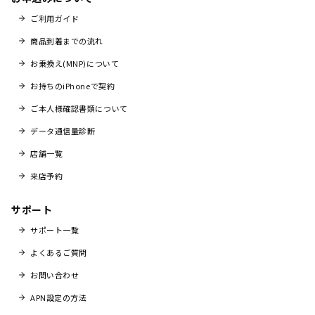
ご利用ガイド
商品到着までの流れ
お乗換え(MNP)について
お持ちのiPhoneで契約
ご本人様確認書類について
データ通信量診断
店舗一覧
来店予約
サポート
サポート一覧
よくあるご質問
お問い合わせ
APN設定の方法