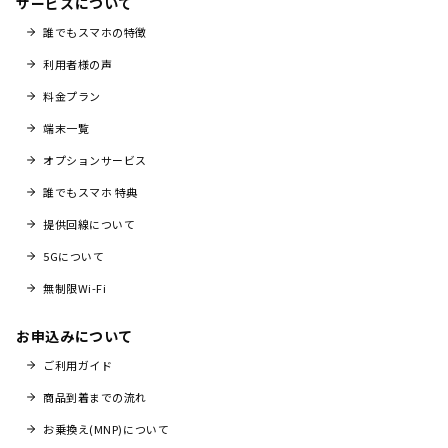
サービスについて
誰でもスマホの特徴
利用者様の声
料金プラン
端末一覧
オプションサービス
誰でもスマホ 特典
提供回線について
5Gについて
無制限Wi-Fi
お申込みについて
ご利用ガイド
商品到着までの流れ
お乗換え(MNP)について