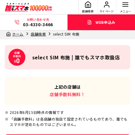
店舗検索
マイページ
メニュー
お問い合わせ先
WEB申込み
03-4330-3466
ホーム
店舗検索
select SIM 布施
select SIM 布施 | 誰でもスマホ取扱店
上記の店舗は
店舗手数料無料！
2026年6月15日
時点の情報です
「店舗手数料」は各店舗の独自で設定されているものであり、誰でも
スマホが定めたものではございません。