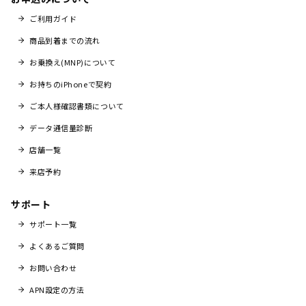
ご利用ガイド
商品到着までの流れ
お乗換え(MNP)について
お持ちのiPhoneで契約
ご本人様確認書類について
データ通信量診断
店舗一覧
来店予約
サポート
サポート一覧
よくあるご質問
お問い合わせ
APN設定の方法