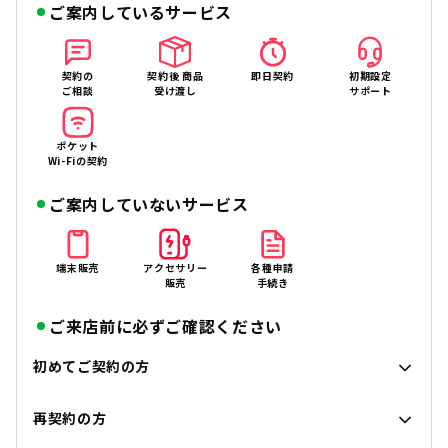
ご案内しているサービス
契約の
契約後 商品
即日契約
初期設定
ご相談
受け渡し
サポート
ポケット
Wi-Fiの契約
ご案内していないサービス
端末販売
アクセサリー
各種申請
販売
手続き
ご来店前に必ずご確認ください
初めてご契約の方
再契約の方