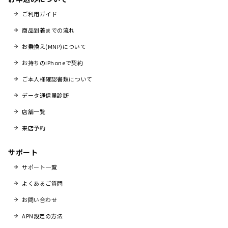
ご利用ガイド
商品到着までの流れ
お乗換え(MNP)について
お持ちのiPhoneで契約
ご本人様確認書類について
データ通信量診断
店舗一覧
来店予約
サポート
サポート一覧
よくあるご質問
お問い合わせ
APN設定の方法