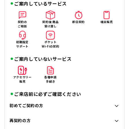
ご案内しているサービス
契約の
契約後 商品
即日契約
端末販売
ご相談
受け渡し
初期設定
ポケット
サポート
Wi-Fiの契約
ご案内していないサービス
アクセサリー
各種申請
販売
手続き
ご来店前に必ずご確認ください
初めてご契約の方
再契約の方