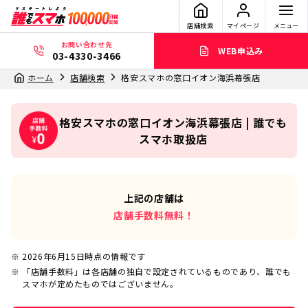
店舗検索
マイページ
メニュー
お問い合わせ先
WEB申込み
03-4330-3466
ホーム
店舗検索
格安スマホの窓口イオン海浜幕張店
格安スマホの窓口イオン海浜幕張店 | 誰でも
スマホ取扱店
上記の店舗は
店舗手数料無料！
2026年6月15日
時点の情報です
「店舗手数料」は各店舗の独自で設定されているものであり、誰でも
スマホが定めたものではございません。