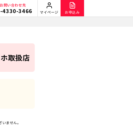
お問い合わせ先
-4330-3466
マイページ
お申込み
スマホ取扱店
ざいません。