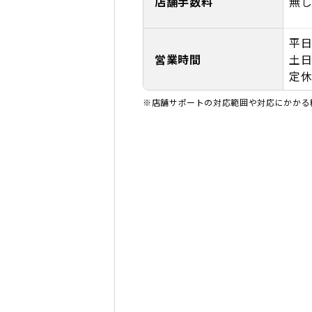
店舗手数料
無
平日
営業時間
土日
定
※店舗サポートの対応範囲や対応にかかる