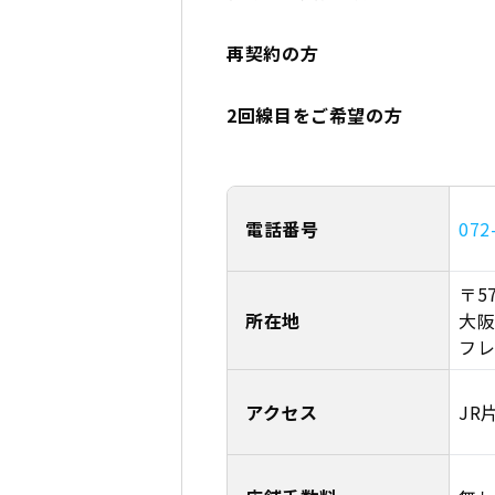
再契約の方
2回線目をご希望の方
電話番号
072
〒57
所在地
大阪
フレ
アクセス
JR