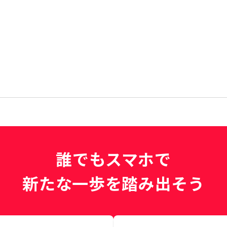
誰でもスマホで
新たな一歩を踏み出そう