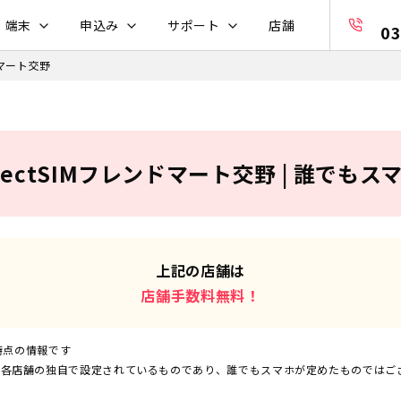
・端末
申込み
サポート
店舗
03
ンドマート交野
electSIMフレンドマート交野 | 誰でも
上記の店舗は
店舗手数料無料！
時点の情報です
は各店舗の独自で設定されているものであり、誰でもスマホが定めたものではご