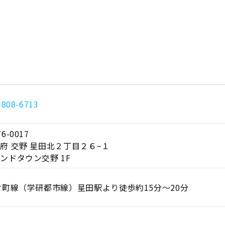
-808-6713
6-0017
府 交野 星田北２丁目２６−１
ンドタウン交野 1F
片町線（学研都市線）星田駅より徒歩約15分～20分