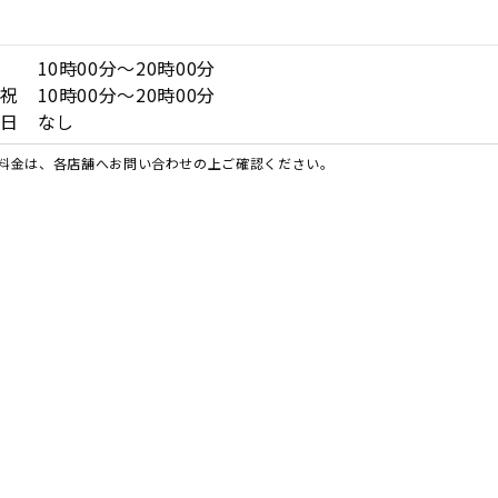
し
 10時00分～20時00分
祝 10時00分～20時00分
休日 なし
料金は、各店舗へお問い合わせの上ご確認ください。