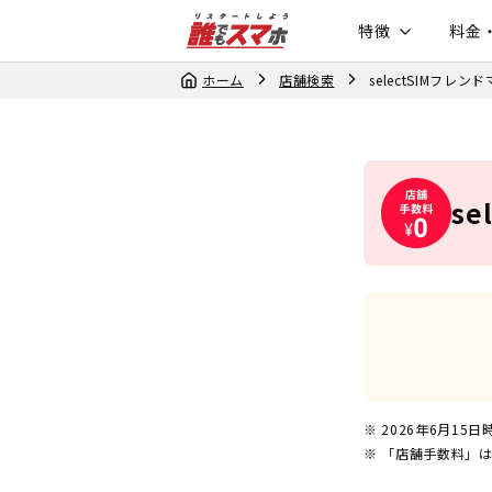
特徴
料金
ホーム
店舗検索
selectSIMフレ
s
2026年6月15日
「店舗手数料」