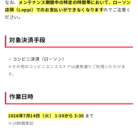
なお、
メンテナンス期間中の特定の時間帯において、ローソン
店頭（Loppi）でのお支払いができなくなります
のでご注意く
ださい。
対象決済手段
・コンビニ決済（ローソン）
※その他のコンビニエンスストアは通常通りご利用いただけま
す。
作業日時
2026年7月14日（火） 1:30から
3:30
まで
※24時間表記