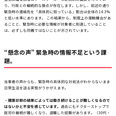
り、行政との継続的な接点が存在します。しかし、前述の通り
緊急時の連絡先を「具体的に知っている」割合は全体の14.3%
と低い水準にあります。 この結果から、制度上の接触機会があ
ることと、緊急時に必要な情報が対象者に到達していること
は、必ずしも同義ではないことが示されています。
“懸念の声” 緊急時の情報不足という課
題。
当事者の声からも、緊急時の具体的な対処法がわからないまま
日常生活を送る実態がうかがえます。
・
健康診断の結果によっては働き続けることが難しくなるので
はないかと不安を感じています。
過去にもドクターストップで
就労の継続が難しくなり、退職した経験があります。（30代・