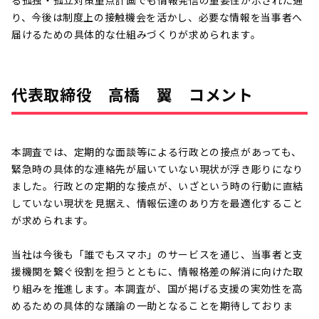
り、今後は制度上の接触機会を活かし、必要な情報を当事者へ
届けるための具体的な仕組みづくりが求められます。
代表取締役 高橋 翼 コメント
本調査では、定期的な面談等による行政との接点があっても、
緊急時の具体的な連絡先が届いていない現状が浮き彫りになり
ました。行政との定期的な接点が、いざという時の行動に直結
していない現状を見据え、情報伝達のあり方を最適化すること
が求められます。
当社は今後も「誰でもスマホ」のサービスを通じ、当事者と支
援機関を繋ぐ役割を担うとともに、情報格差の解消に向けた取
り組みを推進します。本調査が、国が掲げる支援の実効性を高
めるための具体的な議論の一助となることを期待しておりま