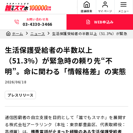
店舗検索
マイページ
メニュー
お問い合わせ先
WEB申込み
03-4330-3466
ホーム
ニュース
生活保護受給者の半数以上（51.3%）が緊急時
生活保護受給者の半数以上
（51.3%）が緊急時の頼り先“不
明”。命に関わる「情報格差」の実態
2026/06/18
プレスリリース
通信困窮者の自立支援を目的として「誰でもスマホ」を展開す
る株式会社アーラリンク（本社：東京都豊島区、代表取締役：
高橋翼）は、
携帯電話が止まった経験のある生活保護受給者