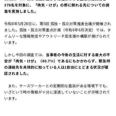
378名を対象に、「病気・けが」の際に頼れる先についての調
査を実施しました。
令和8年5月28日に、第5回 孤独・孤立対策推進会議が開催され
ました。孤独・孤立対策重点計画（令和6年6月決定）では、タ
イムリーな情報発信やアウトリーチ型支援の構築が掲げられて
います。
しかし今回の調査では、
当事者の今後の生活に対する最大の不
安が「病気・けが」（40.7%）であるにもかかわらず、緊急時
の連絡先を具体的に知っている人は1割台にとどまる状況が確
認されました。
また、ケースワーカーとの定期的な面談がある環境下でも、
いざという時の情報が十分に浸透していないことが示唆されて
います。