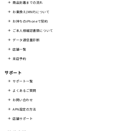
商品到着までの流れ
お乗換え(MNP)について
お持ちのiPhoneで契約
ご本人様確認書類について
データ通信量診断
店舗一覧
来店予約
サポート
サポート一覧
よくあるご質問
お問い合わせ
APN設定の方法
店舗サポート