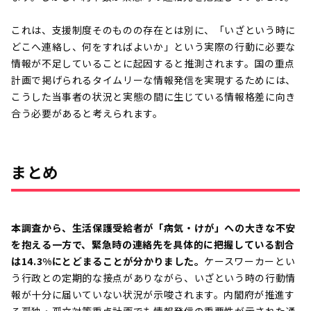
これは、支援制度そのものの存在とは別に、「いざという時に
どこへ連絡し、何をすればよいか」という実際の行動に必要な
情報が不足していることに起因すると推測されます。国の重点
計画で掲げられるタイムリーな情報発信を実現するためには、
こうした当事者の状況と実態の間に生じている情報格差に向き
合う必要があると考えられます。
まとめ
本調査から、生活保護受給者が「病気・けが」への大きな不安
を抱える一方で、緊急時の連絡先を具体的に把握している割合
は14.3%にとどまることが分かりました。
ケースワーカーとい
う行政との定期的な接点がありながら、いざという時の行動情
報が十分に届いていない状況が示唆されます。内閣府が推進す
る孤独・孤立対策重点計画でも情報発信の重要性が示された通