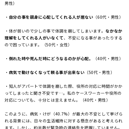
男性）
・
自分の事を親身に心配してくれる人が居ない
（60代・男性）
・体が弱いので少しの事で体調を崩してしまいます。
なかなか
理解をしてくれる人がいなくて
、不安になる事があったりする
ので困っています。（50代・女性）
・
倒れた時や死んだ時にどうなるのかが心配。
（40代・男性）
・
病気で動けなくなって頼る事が出来ない
（50代・男性）
・知人がアパートで体調を崩した際、役所の対応に時間がかか
ってしまったと聞き不安です…。私のケースワーカーや役所の
対応についても、十分とは言えません。（40代・男性）
このように、病気・けが（40.7%）が最大の不安として挙げら
れる背景には、日々の生活維持に対する懸念があると考えられ
ます。しかし、約半数が緊急時の連絡先を把握していません。