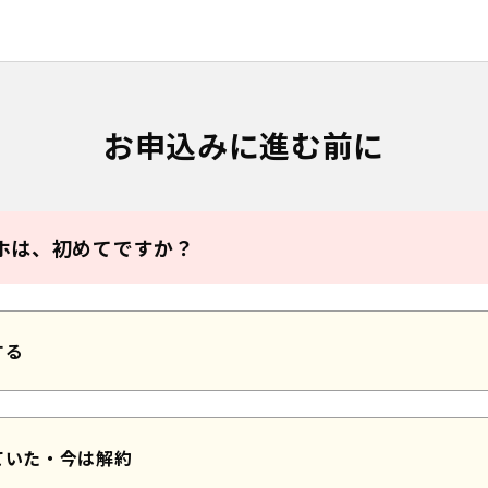
 | 【誰でもスマホ】99.8%の方が契約可能！（生活保護、
お申込みに進む前に
ホは、初めてですか？
する
ていた・今は解約