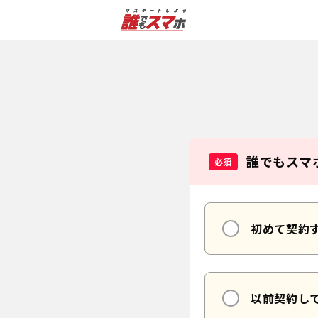
Webで完結端末セット申込フォーム 誰でもスマホで手軽に契約
誰でもスマ
必須
初めて契約
以前契約し