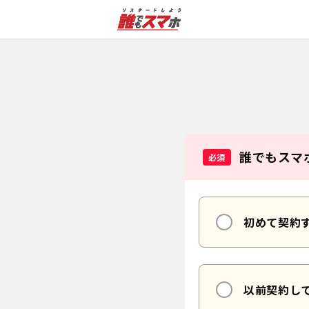
誰でもスマ
必須
初めて契約
以前契約し