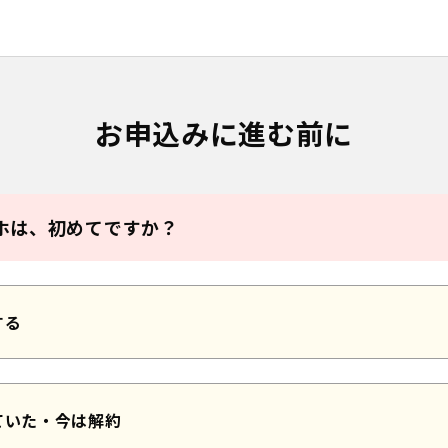
お申込みに進む前に
ホは、初めてですか？
する
ていた・今は解約