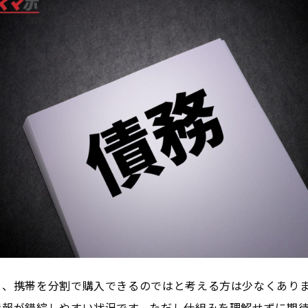
も、携帯を分割で購入できるのではと考える方は少なくあり
情報が錯綜しやすい状況です。ただし仕組みを理解せずに期