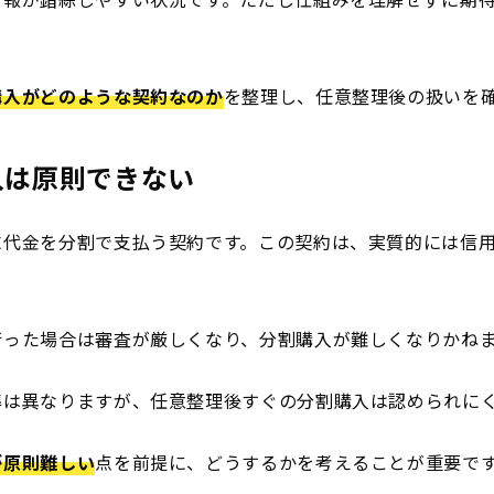
購入がどのような契約なのか
を整理し、任意整理後の扱いを
入は原則できない
末代金を分割で支払う契約です。この契約は、実質的には信
行った場合は審査が厳しくなり、分割購入が難しくなりかね
準は異なりますが、任意整理後すぐの分割購入は認められに
が原則難しい
点を前提に、どうするかを考えることが重要で