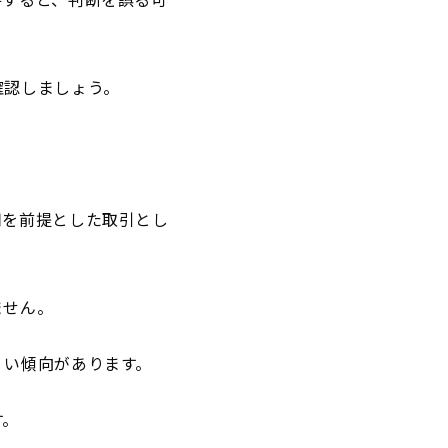
確認しましょう。
用を前提とした取引とし
ません。
くい傾向があります。
す。