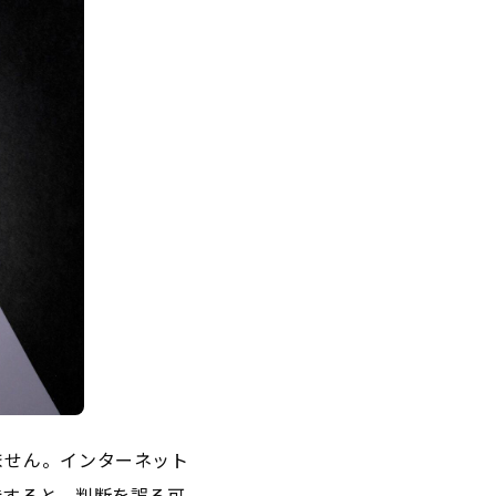
ません。インターネット
待すると、判断を誤る可