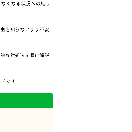
えなくなる状況への焦り
理由を知らないまま不安
実的な対処法を順に解説
はずです。