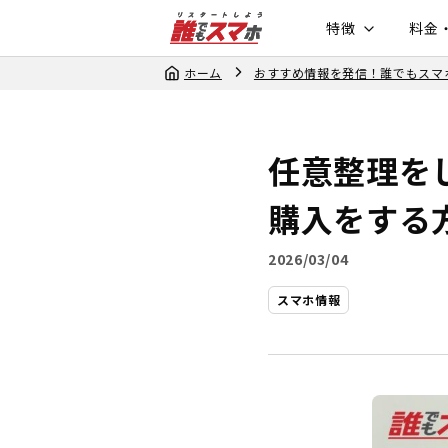
特徴
料金
ホーム
おすすめ情報を発信！誰でもスマ
任意整理を
購入をする
2026/03/04
スマホ情報