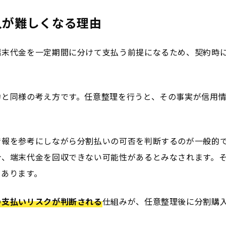
入が難しくなる理由
端末代金を一定期間に分けて支払う前提になるため、契約時
。
約と同様の考え方です。任意整理を行うと、その事実が信用
情報を参考にしながら分割払いの可否を判断するのが一般的
合、端末代金を回収できない可能性があるとみなされます。
があります。
の支払いリスクが判断される
仕組みが、任意整理後に分割購