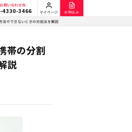
お問い合わせ先
-4330-3466
マイページ
お申込み
方法やできないときの対処法を解説
携帯の分割
解説