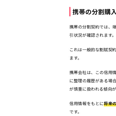
携帯の分割購
携帯の分割契約では、
引状況が確認されます
これは一般的な割賦契
ます。
携帯会社は、この信用
に整理の履歴がある場
が慎重に扱われる傾向
信用情報をもとに
将来
です。