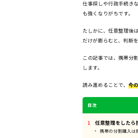
仕事探しや行政手続き
も強くなりがちです。
たしかに、任意整理後
だけが膨らむと、判断
この記事では、携帯分
します。
読み進めることで、
今
目次
任意整理をしたら
携帯の分割購入は