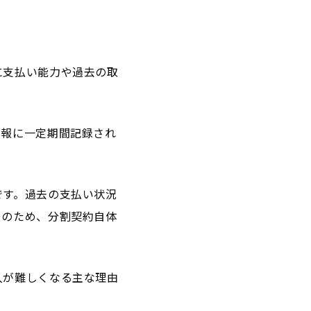
に支払い能力や過去の取
情報に一定期間記録され
です。過去の支払い状況
そのため、分割契約自体
入が難しくなる主な理由