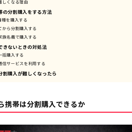
難しくなる理由
帯の分割購入をする方法
の機種を購入する
てから分割購入する
家族名義で購入する
できないときの対処法
一括購入する
通信サービスを利用する
分割購入が難しくなったら
ら携帯は分割購入できるか