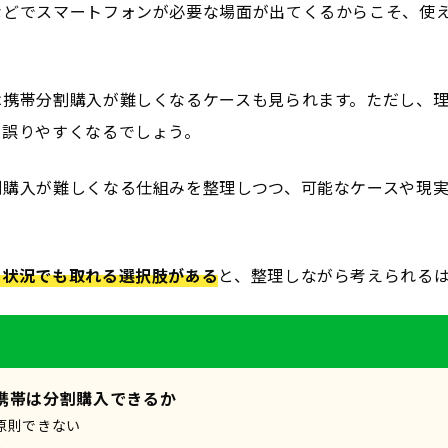
などでスマートフォンが必要な場面が出てくるからこそ、使
は携帯分割購入が難しくなるケースも見られます。ただし、
を誤りやすくなるでしょう。
割購入が難しくなる仕組みを整理しつつ、可能なケースや現
の状況でも取れる選択肢がある
と、整理しながら考えられる
携帯は分割購入できるか
原則できない