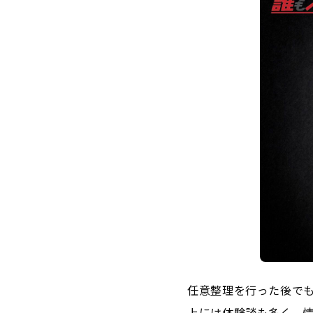
任意整理を行った後で
上には体験談も多く、