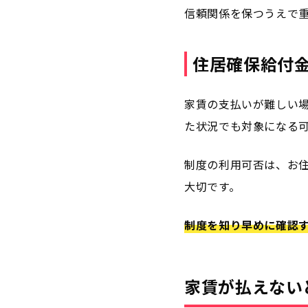
信頼関係を保つうえで
住居確保給付
家賃の支払いが難しい
た状況でも対象になる
制度の利用可否は、お
大切です。
制度を知り早めに確認
家賃が払えない