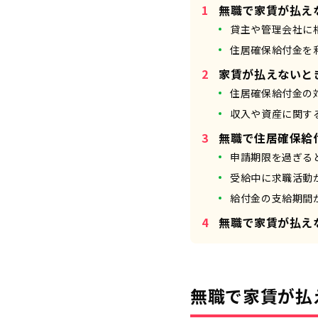
無職で家賃が払え
貸主や管理会社に
住居確保給付金を
家賃が払えないと
住居確保給付金の
収入や資産に関す
無職で住居確保給
申請期限を過ぎる
受給中に求職活動
給付金の支給期間
無職で家賃が払え
無職で家賃が払