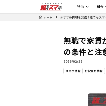
特徴
料金
ホーム
おすすめ情報を発信！誰でもスマ
無職で家賃
の条件と注
2026/02/26
スマホ情報
お役立ち情報