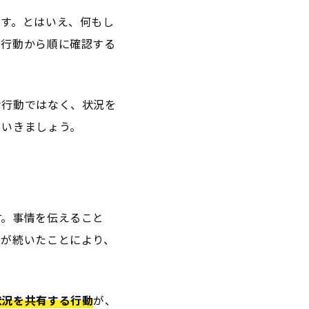
ます。とはいえ、何もし
る行動から順に確認する
な行動ではなく、状況を
ていきましょう。
す。事情を伝えること
納が続いたことにより、
状況を共有する行動
が、