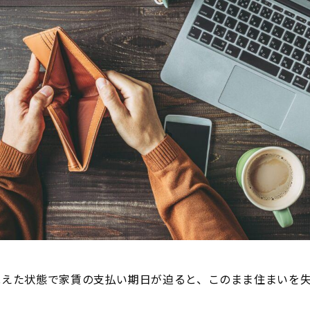
絶えた状態で家賃の支払い期日が迫ると、このまま住まいを
。