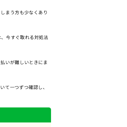
てしまう方も少なくあり
は、今すぐ取れる対処法
支払いが難しいときにま
着いて一つずつ確認し、