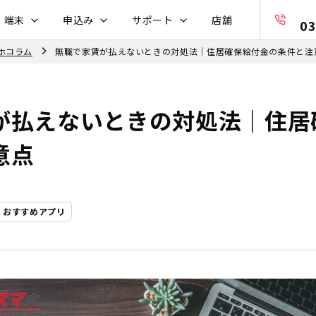
・端末
申込み
サポート
店舗
03
ホコラム
無職で家賃が払えないときの対処法｜住居確保給付金の条件と注
が払えないときの対処法｜住居
意点
おすすめアプリ