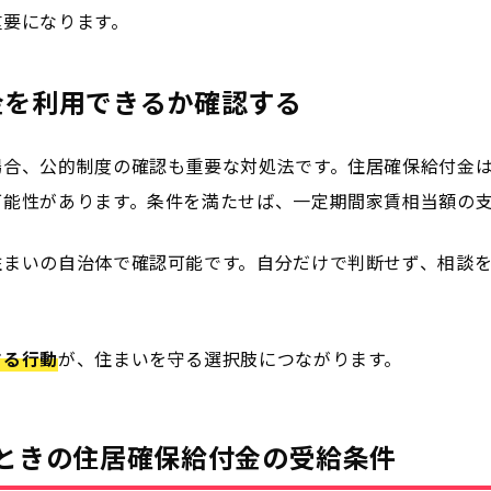
重要になります。
金を利用できるか確認する
場合、公的制度の確認も重要な対処法です。住居確保給付金
可能性があります。条件を満たせば、一定期間家賃相当額の
住まいの自治体で確認可能です。自分だけで判断せず、相談
する行動
が、住まいを守る選択肢につながります。
ときの住居確保給付金の受給条件