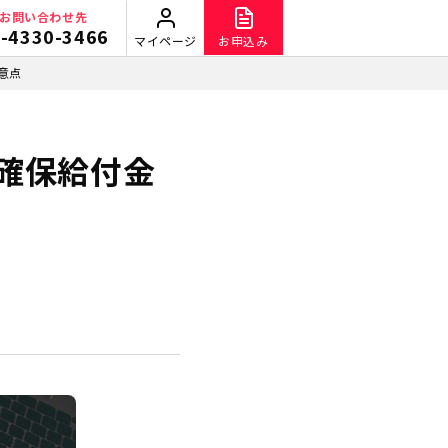
お問い合わせ先
-4330-3466
マイページ
お申込み
意点
確保給付金