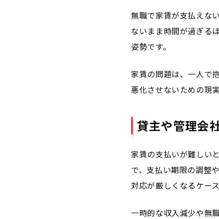
無職で家賃が支払えな
ないまま時間が過ぎる
姿勢です。
家賃の問題は、一人で
悪化させないための現
貸主や管理会
家賃の支払いが難しい
で、支払い期限の調整
対応が厳しくなるケー
一時的な収入減少や無