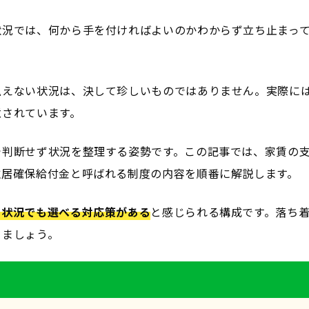
状況では、何から手を付ければよいのかわからず立ち止まっ
払えない状況は、決して珍しいものではありません。実際に
意されています。
で判断せず状況を整理する姿勢です。この記事では、家賃の
住居確保給付金と呼ばれる制度の内容を順番に解説します。
の状況でも選べる対応策がある
と感じられる構成です。落ち
きましょう。