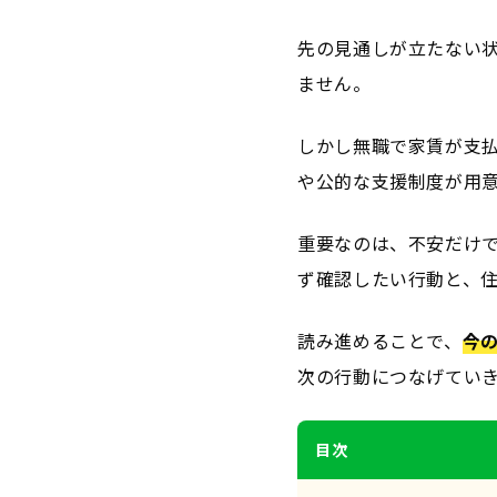
先の見通しが立たない
ません。
しかし無職で家賃が支
や公的な支援制度が用
重要なのは、不安だけ
ず確認したい行動と、
読み進めることで、
今
次の行動につなげてい
目次