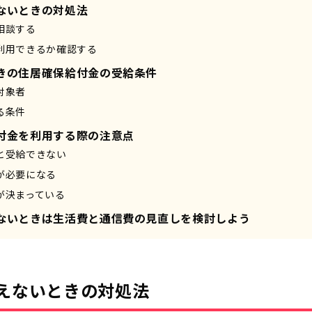
ないときの対処法
相談する
利用できるか確認する
きの住居確保給付金の受給条件
対象者
る条件
付金を利用する際の注意点
と受給できない
が必要になる
が決まっている
ないときは生活費と通信費の見直しを検討しよう
えないときの対処法