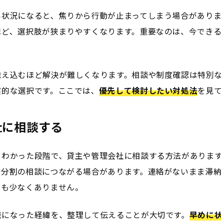
い状況になると、焦りから行動が止まってしまう場合があり
ほど、選択肢が狭まりやすくなります。重要なのは、今でき
抱え込むほど解決が難しくなります。相談や制度確認は特別
実的な選択です。ここでは、
優先して検討したい対処法
を見
社に相談する
とわかった段階で、貸主や管理会社に相談する方法がありま
や分割の相談につながる場合があります。連絡がないまま滞
スも少なくありません。
職になった経緯を、整理して伝えることが大切です。
早めに