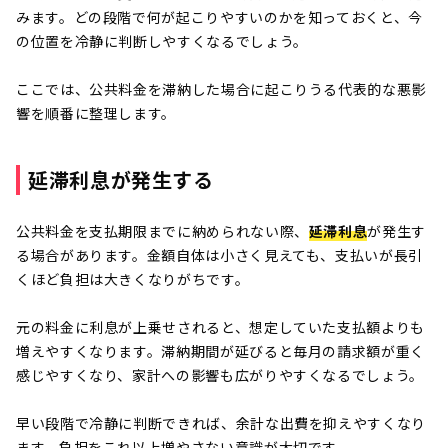
みます。どの段階で何が起こりやすいのかを知っておくと、今
の位置を冷静に判断しやすくなるでしょう。
ここでは、公共料金を滞納した場合に起こりうる代表的な悪影
響を順番に整理します。
延滞利息が発生する
公共料金を支払期限までに納められない際、
延滞利息
が発生す
る場合があります。金額自体は小さく見えても、支払いが長引
くほど負担は大きくなりがちです。
元の料金に利息が上乗せされると、想定していた支払額よりも
増えやすくなります。滞納期間が延びると毎月の請求額が重く
感じやすくなり、家計への影響も広がりやすくなるでしょう。
早い段階で冷静に判断できれば、余計な出費を抑えやすくなり
ます。負担をこれ以上増やさない意識が大切です。