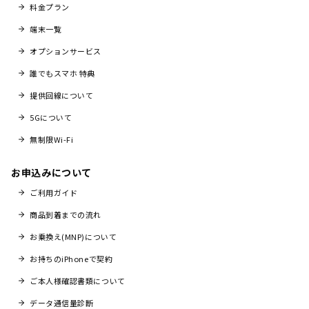
料金プラン
端末一覧
オプションサービス
誰でもスマホ 特典
提供回線について
5Gについて
無制限Wi-Fi
お申込みについて
ご利用ガイド
商品到着までの流れ
お乗換え(MNP)について
お持ちのiPhoneで契約
ご本人様確認書類について
データ通信量診断