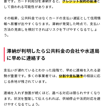
要です。カード利用分を滞納すると、
クレジット契約の延滞
と
して扱われる可能性があります。
その結果、公共料金ではなくカードの支払い遅延として信用情
報へ影響が出やすくなります。滞納が発覚した時点で、支払い
方法の見直しを検討できればリスクを下げやすくなるでしょ
う。
滞納が判明したら公共料金の会社や水道局
に早めに連絡する
支払いが遅れているとわかった段階で、早めに連絡を入れる姿
勢が重要です。多くの事業者では、
分割や支払猶予
の相談に応
じる余地が残されています。
連絡を入れず放置が続くほど、選べる対応は限られやすくなり
ます。状況を整理して伝えられれば、供給停止や法的対応を避
けやすくなるでしょう。