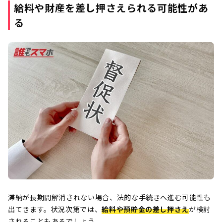
給料や財産を差し押さえられる可能性があ
る
滞納が長期間解消されない場合、法的な手続きへ進む可能性も
出てきます。状況次第では、
給料や預貯金の差し押さえ
が検討
されることもあるでしょう。