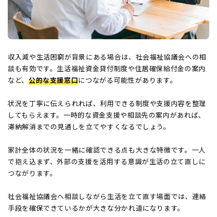
収入減や生活困窮が背景にある場合は、社会福祉協議会への相
談も有効です。生活福祉資金貸付制度や住居確保給付金の案内
など、
公的な支援窓口
につながる可能性があります。
状況を丁寧に伝えられれば、利用できる制度や支援内容を整理
してもらえます。一時的な資金支援や相談先の案内があれば、
滞納解消までの見通しを立てやすくなるでしょう。
家計全体の状況を一緒に確認できる点も大きな特徴です。一人
で抱え込まず、外部の支援を活用する意識が生活の立て直しに
つながります。
社会福祉協議会へ相談しながら生活を立て直す場面では、連絡
手段を確保できているかが大きな分かれ道になります。