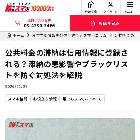
店舗検索
マイページ
メニュー
お問い合わせ先
WEB申込み
03-4330-3466
ホーム
おすすめ情報を発信！誰でもスマホコラム
公共料金の滞
公共料金の滞納は信用情報に登録さ
れる？滞納の悪影響やブラックリス
トを防ぐ対処法を解説
2026/01/29
スマホ情報
お役立ち情報
誰でもスマホについて